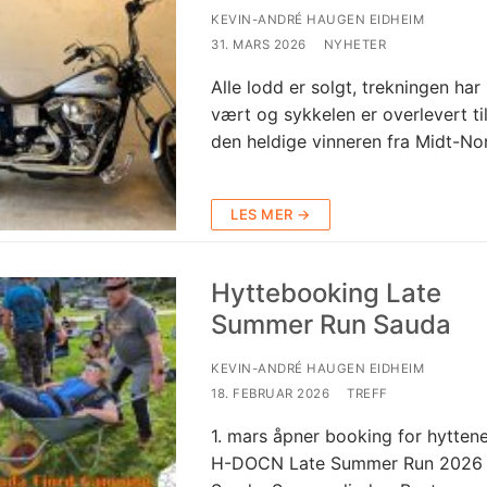
KEVIN-ANDRÉ HAUGEN EIDHEIM
31. MARS 2026
NYHETER
Alle lodd er solgt, trekningen har
vært og sykkelen er overlevert ti
den heldige vinneren fra Midt-No
LES MER →
Hyttebooking Late
Summer Run Sauda
KEVIN-ANDRÉ HAUGEN EIDHEIM
18. FEBRUAR 2026
TREFF
1. mars åpner booking for hyttene 
H-DOCN Late Summer Run 2026