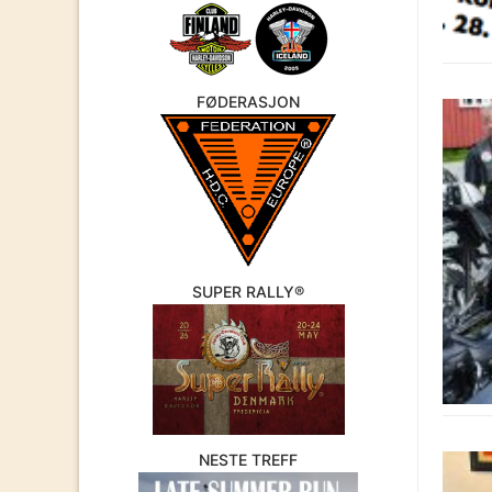
FØDERASJON
SUPER RALLY®
NESTE TREFF