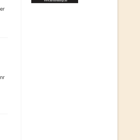
er
nr